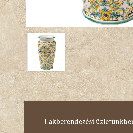
Lakberendezési üzletünkben 