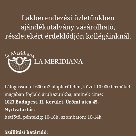
Lakberendezési üzletünkben
ajándékutalvány vásárolható,
részletekért érdeklődjön kollégáinknál.
Látogasson el 600 m2 alapterületen, közel 10 000 terméket
magában foglaló áruházunkba, aminek címe:
1023 Budapest, II. kerület, Ürömi utca 45.
Nyitvatartás:
hétfőtől péntekig: 10-18h, szombaton: 10-14h
Szállítási határidő: