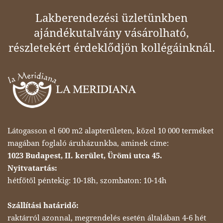
Lakberendezési üzletünkben
ajándékutalvány vásárolható,
részletekért érdeklődjön kollégáinknál.
Látogasson el 600 m2 alapterületen, közel 10 000 terméket
magában foglaló áruházunkba, aminek címe:
1023 Budapest, II. kerület, Ürömi utca 45.
Nyitvatartás:
hétfőtől péntekig: 10-18h, szombaton: 10-14h
Szállítási határidő:
raktárról azonnal, megrendelés esetén általában 4-6 hét