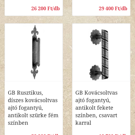
26 200 Ft/db
29 400 Ft/db
GB Rusztikus,
GB Kovácsoltvas
díszes kovácsoltvas
ajtó fogantyú,
ajtó fogantyú,
antikolt fekete
antikolt szürke fém
színben, csavart
színben
karral