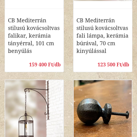
CB Mediterrán
CB Mediterrán
stilusú kovácsoltvas
stilusú kovácsoltvas
falikar, kerámia
fali lámpa, kerámia
tányérral, 101 cm
búrával, 70 cm
benyúlás
kinyúlással
159 400 Ft/db
123 500 Ft/db