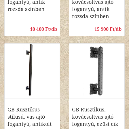
fogantyú, antik
kovácsoltvas ajtó
rozsda színben
fogantyú, antik
rozsda színben
10 400 Ft/db
15 900 Ft/db
GB Rusztikus
GB Rusztikus,
stílusú, vas ajtó
kovácsoltvas ajtó
fogantyú, antikolt
fogantyú, ezüst cik