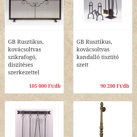
GB Rusztikus,
GB Rusztikus,
kovácsoltvas
kovácsoltvas
szikrafogó,
kandalló tisztító
díszítéses
szett
szerkezettel
105 000 Ft/db
90 200 Ft/db