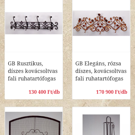
GB Rusztikus,
GB Elegáns, rózsa
díszes kovácsoltvas
díszes, kovácsoltvas
fali ruhatartófogas
fali ruhatartófogas
130 400 Ft/db
170 900 Ft/db