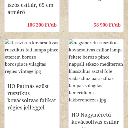
izzós csillár, 65 cm
átmérő
106 200 Ft/db
58 900 Ft/db
HO Patinás ezüst
rusztikus
kovácsoltvas falikar
régies jelleggel
HO Nagyméretű
kovácsoltvas csillár