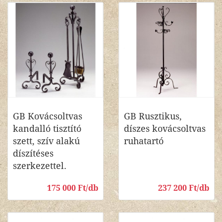
GB Kovácsoltvas
GB Rusztikus,
kandalló tisztító
díszes kovácsoltvas
szett, szív alakú
ruhatartó
díszítéses
szerkezettel.
175 000 Ft/db
237 200 Ft/db