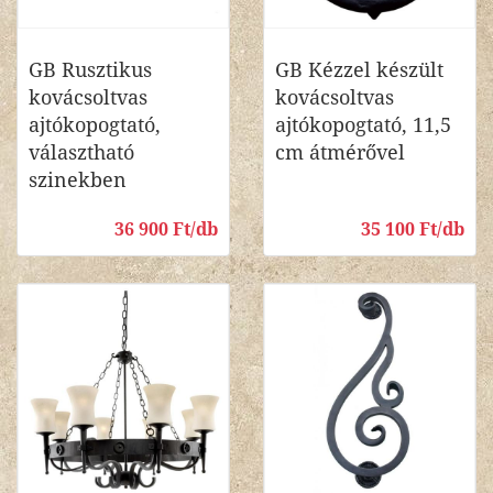
GB Rusztikus
GB Kézzel készült
kovácsoltvas
kovácsoltvas
ajtókopogtató,
ajtókopogtató, 11,5
választható
cm átmérővel
szinekben
36 900 Ft/db
35 100 Ft/db