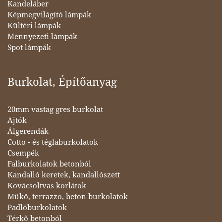
Kandeláber
Képmegvilágító lámpák
Kültéri lámpák
Mennyezeti lámpák
Spot lámpák
Burkolat, Építőanyag
20mm vastag gres burkolat
Ajtók
Álgerendák
Cotto - és téglaburkolatok
Csempék
Falburkolatok betonból
Kandalló keretek, kandallószett
Kovácsoltvas korlátok
Műkő, terrazzo, beton burkolatok
Padlóburkolatok
Térkő betonból