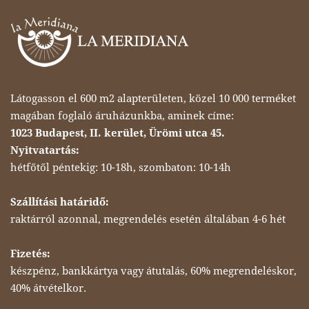
Látogasson el 600 m2 alapterületen, közel 10 000 terméket
magában foglaló áruházunkba, aminek címe:
1023 Budapest, II. kerület, Ürömi utca 45.
Nyitvatartás:
hétfőtől péntekig: 10-18h, szombaton: 10-14h
Szállítási határidő:
raktárról azonnal, megrendelés esetén általában 4-6 hét
Fizetés:
készpénz, bankkártya vagy átutalás, 60% megrendeléskor,
40% átvételkor.