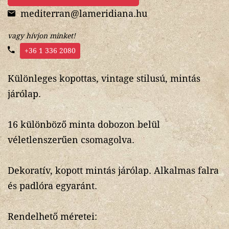
mediterran@lameridiana.hu
vagy hívjon minket!
+36 1 336 2080
Különleges kopottas, vintage stilusú, mintás
járólap.
16 különböző minta dobozon belül
véletlenszerűen csomagolva.
Dekoratív, kopott mintás járólap. Alkalmas falra
és padlóra egyaránt.
Rendelhető méretei: