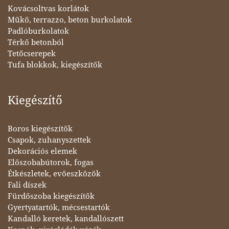
Kovácsoltvas korlátok
Műkő, terrazzo, beton burkolatok
Padlóburkolatok
Térkő betonból
Tetőcserepek
Tufa blokkok, kiegészítők
Kiegészítő
Boros kiegészítők
Csapok, zuhanyszettek
Dekorációs elemek
Előszobabútorok, fogas
Étkészletek, evőeszközök
Fali díszek
Fürdőszoba kiegészítők
Gyertyatartók, mécsestartók
Kandalló keretek, kandallószett