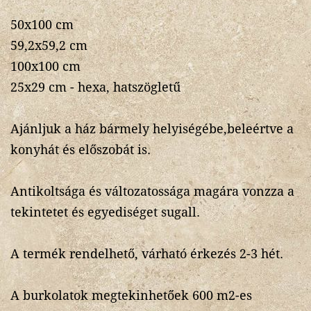
50x100 cm
59,2x59,2 cm
100x100 cm
25x29 cm - hexa, hatszögletű
Ajánljuk a ház bármely helyiségébe,beleértve a
konyhát és előszobát is.
Antikoltsága és változatossága magára vonzza a
tekintetet és egyediséget sugall.
A termék rendelhető, várható érkezés 2-3 hét.
A burkolatok megtekinhetőek 600 m2-es