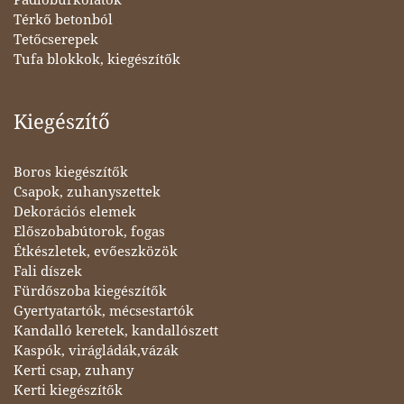
Térkő betonból
Tetőcserepek
Tufa blokkok, kiegészítők
Kiegészítő
Boros kiegészítők
Csapok, zuhanyszettek
Dekorációs elemek
Előszobabútorok, fogas
Étkészletek, evőeszközök
Fali díszek
Fürdőszoba kiegészítők
Gyertyatartók, mécsestartók
Kandalló keretek, kandallószett
Kaspók, virágládák,vázák
Kerti csap, zuhany
Kerti kiegészítők