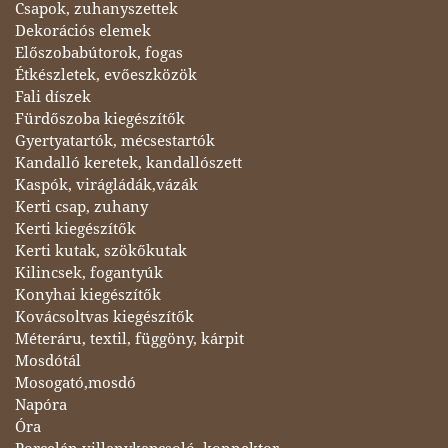
Csapok, zuhanyszettek
Dekorációs elemek
Előszobabútorok, fogas
Étkészletek, evőeszközök
Fali díszek
Fürdőszoba kiegészítők
Gyertyatartók, mécsestartók
Kandalló keretek, kandallószett
Kaspók, virágládák,vázák
Kerti csap, zuhany
Kerti kiegészítők
Kerti kutak, szökőkutak
Kilincsek, fogantyúk
Konyhai kiegészítők
Kovácsoltvas kiegészítők
Méteráru, textil, függöny, kárpit
Mosdótál
Mosogató,mosdó
Napóra
Óra