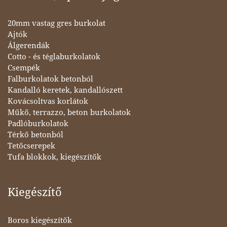
20mm vastag gres burkolat
Ajtók
Álgerendák
Cotto - és téglaburkolatok
Csempék
Falburkolatok betonból
Kandalló keretek, kandallószett
Kovácsoltvas korlátok
Műkő, terrazzo, beton burkolatok
Padlóburkolatok
Térkő betonból
Tetőcserepek
Tufa blokkok, kiegészítők
Kiegészítő
Boros kiegészítők