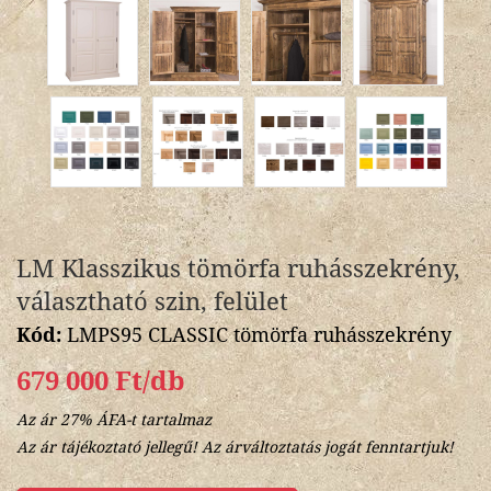
LM Klasszikus tömörfa ruhásszekrény,
választható szin, felület
Kód:
LMPS95 CLASSIC tömörfa ruhásszekrény
679 000 Ft/db
Az ár 27% ÁFA-t tartalmaz
Az ár tájékoztató jellegű! Az árváltoztatás jogát fenntartjuk!