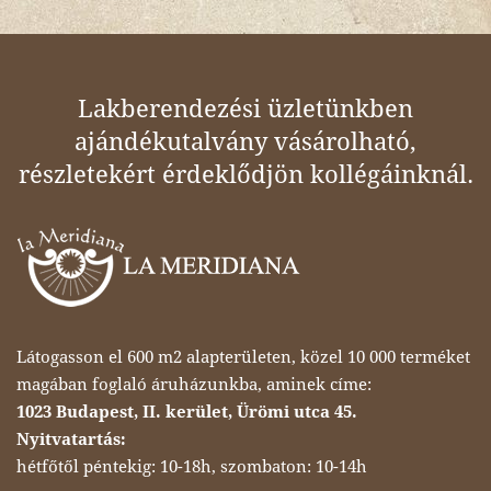
Lakberendezési üzletünkben
ajándékutalvány vásárolható,
részletekért érdeklődjön kollégáinknál.
Látogasson el 600 m2 alapterületen, közel 10 000 terméket
magában foglaló áruházunkba, aminek címe:
1023 Budapest, II. kerület, Ürömi utca 45.
Nyitvatartás:
hétfőtől péntekig: 10-18h, szombaton: 10-14h