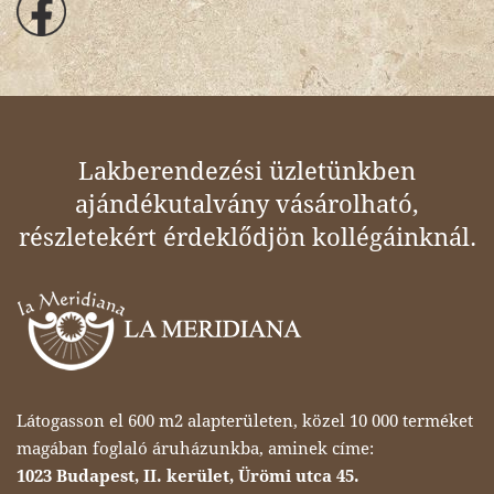
Lakberendezési üzletünkben
ajándékutalvány vásárolható,
részletekért érdeklődjön kollégáinknál.
Látogasson el 600 m2 alapterületen, közel 10 000 terméket
magában foglaló áruházunkba, aminek címe:
1023 Budapest, II. kerület, Ürömi utca 45.