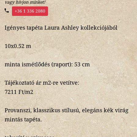
vagy hívjon minket!
+36 1 336 2080
Igényes tapéta Laura Ashley kollekciójából
10x0.52 m
minta ismétlődés (raport): 53 cm
Tájékoztató ár m2-re vetítve:
7211 Ft/m2
Provanszi, klasszikus stílusú, elegáns kék virág
mintás tapéta.