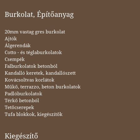
Burkolat, Építőanyag
20mm vastag gres burkolat
Ajtók
Álgerendák
Cotto - és téglaburkolatok
Csempék
Falburkolatok betonból
Kandalló keretek, kandallószett
Kovácsoltvas korlátok
Műkő, terrazzo, beton burkolatok
Padlóburkolatok
Térkő betonból
Tetőcserepek
Tufa blokkok, kiegészítők
Kiegészítő