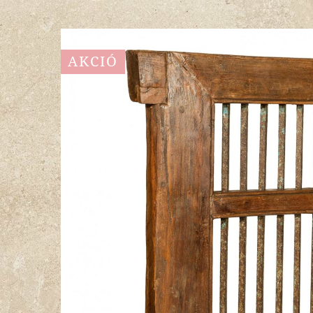
AKCIÓ