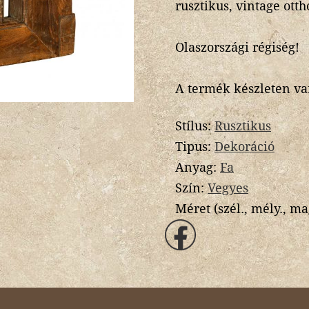
rusztikus, vintage ott
Olaszországi régiség!
A termék készleten va
Stílus:
Rusztikus
Tipus:
Dekoráció
Anyag:
Fa
Szín:
Vegyes
Méret (szél., mély., ma