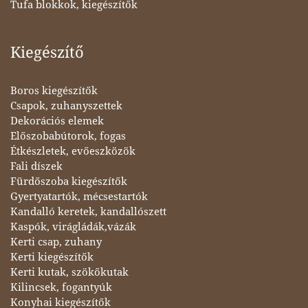
Tufa blokkok, kiegészítők
Kiegészítő
Boros kiegészítők
Csapok, zuhanyszettek
Dekorációs elemek
Előszobabútorok, fogas
Étkészletek, evőeszközök
Fali díszek
Fürdőszoba kiegészítők
Gyertyatartók, mécsestartók
Kandalló keretek, kandallószett
Kaspók, virágládák,vázák
Kerti csap, zuhany
Kerti kiegészítők
Kerti kutak, szökőkutak
Kilincsek, fogantyúk
Konyhai kiegészítők