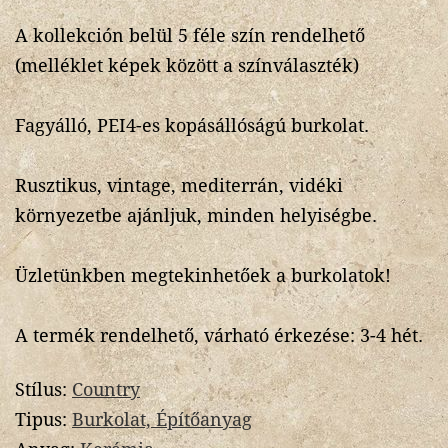
A kollekción belül 5 féle szín rendelhető
(melléklet képek között a színválaszték)
Fagyálló, PEI4-es kopásállóságú burkolat.
Rusztikus, vintage, mediterrán, vidéki
környezetbe ajánljuk, minden helyiségbe.
Üzletünkben megtekinhetőek a burkolatok!
A termék rendelhető, várható érkezése: 3-4 hét.
Stílus:
Country
Tipus:
Burkolat, Építőanyag