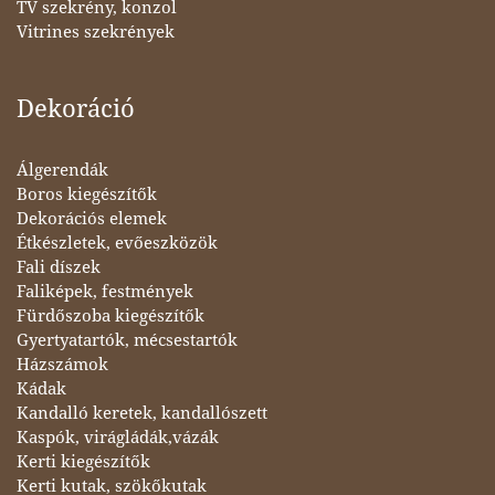
TV szekrény, konzol
Vitrines szekrények
Dekoráció
Álgerendák
Boros kiegészítők
Dekorációs elemek
Étkészletek, evőeszközök
Fali díszek
Faliképek, festmények
Fürdőszoba kiegészítők
Gyertyatartók, mécsestartók
Házszámok
Kádak
Kandalló keretek, kandallószett
Kaspók, virágládák,vázák
Kerti kiegészítők
Kerti kutak, szökőkutak