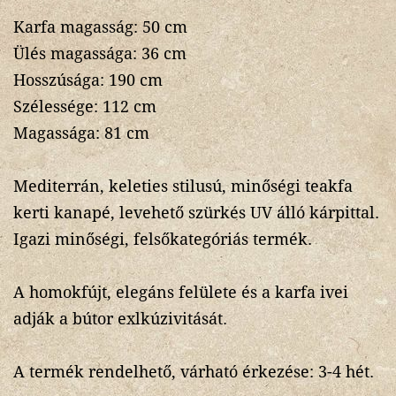
Karfa magasság: 50 cm
Ülés magassága: 36 cm
Hosszúsága: 190 cm
Szélessége: 112 cm
Magassága: 81 cm
Mediterrán, keleties stilusú, minőségi teakfa
kerti kanapé, levehető szürkés UV álló kárpittal.
Igazi minőségi, felsőkategóriás termék.
A homokfújt, elegáns felülete és a karfa ivei
adják a bútor exlkúzivitását.
A termék rendelhető, várható érkezése: 3-4 hét.