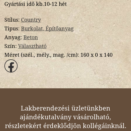
Gyártási idő kb.10-12 hét
Stílus:
Country
Tipus:
Burkolat, Építőanyag
Anyag:
Beton
Szín:
Választható
Méret (szél., mély., mag. /cm):
160 x 0 x 140
Lakberendezési üzletünkben
ajándékutalvány vásárolható,
részletekért érdeklődjön kollégáinknál.