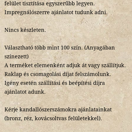
felület tisztítása egyszerűbb legyen.
Impregnálószerre ajánlatot tudunk adni.
Nincs készleten.
Választható több mint 100 szín. (Anyagában
színezett)
A terméket elemenként adjuk át vagy szállítjuk.
Raklap és csomagolási díjat felszámolunk.
Igény esetén szállítási és beépítési díjra
ajánlatot adunk.
Kérje kandallószerszámokra ajánlatainkat
(bronz, réz, kovácsoltvas felületekkel).