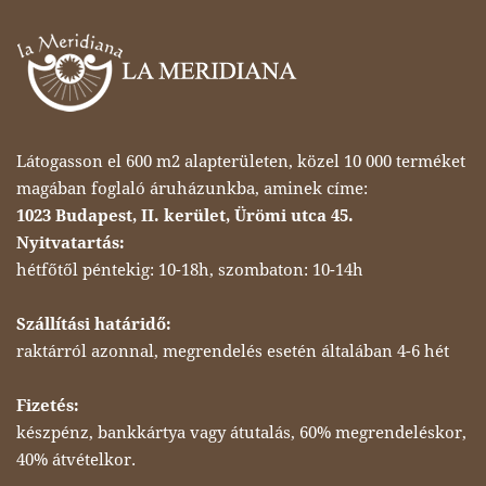
Látogasson el 600 m2 alapterületen, közel 10 000 terméket
magában foglaló áruházunkba, aminek címe:
1023 Budapest, II. kerület, Ürömi utca 45.
Nyitvatartás:
hétfőtől péntekig: 10-18h, szombaton: 10-14h
Szállítási határidő:
raktárról azonnal, megrendelés esetén általában 4-6 hét
Fizetés:
készpénz, bankkártya vagy átutalás, 60% megrendeléskor,
40% átvételkor.