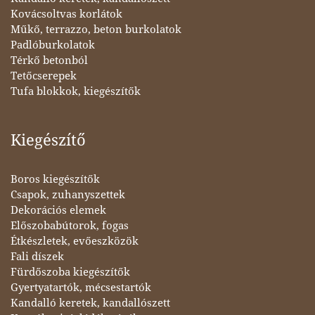
Kovácsoltvas korlátok
Műkő, terrazzo, beton burkolatok
Padlóburkolatok
Térkő betonból
Tetőcserepek
Tufa blokkok, kiegészítők
Kiegészítő
Boros kiegészítők
Csapok, zuhanyszettek
Dekorációs elemek
Előszobabútorok, fogas
Étkészletek, evőeszközök
Fali díszek
Fürdőszoba kiegészítők
Gyertyatartók, mécsestartók
Kandalló keretek, kandallószett