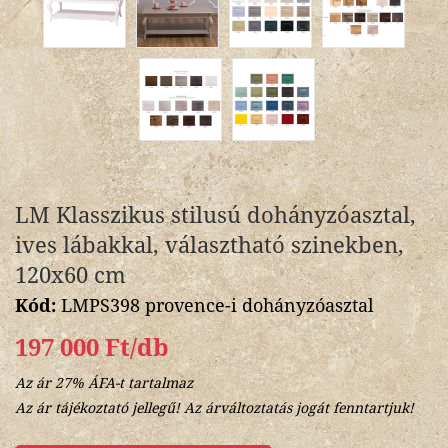
LM Klasszikus stilusú dohányzóasztal,
ives lábakkal, választható szinekben,
120x60 cm
Kód:
LMPS398 provence-i dohányzóasztal
197 000 Ft/db
Az ár 27% ÁFA-t tartalmaz
Az ár tájékoztató jellegű! Az árváltoztatás jogát fenntartjuk!