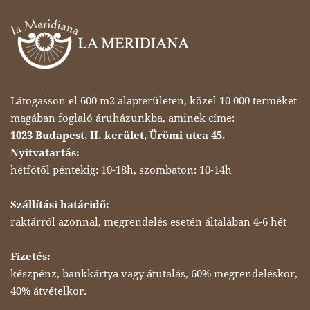
Látogasson el 600 m2 alapterületen, közel 10 000 terméket
magában foglaló áruházunkba, aminek címe:
1023 Budapest, II. kerület, Ürömi utca 45.
Nyitvatartás:
hétfőtől péntekig: 10-18h, szombaton: 10-14h
Szállítási határidő:
raktárról azonnal, megrendelés esetén általában 4-6 hét
Fizetés:
készpénz, bankkártya vagy átutalás, 60% megrendeléskor,
40% átvételkor.