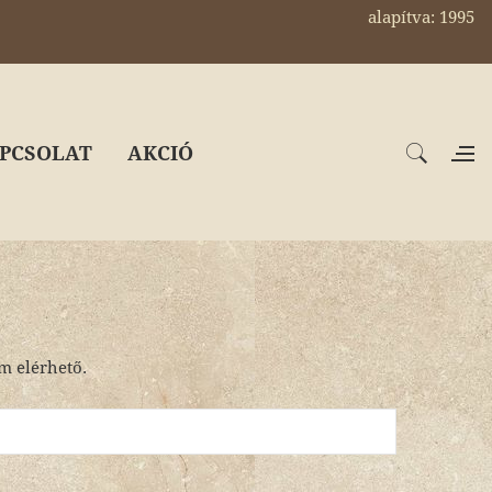
alapítva: 1995
PCSOLAT
AKCIÓ
em elérhető.