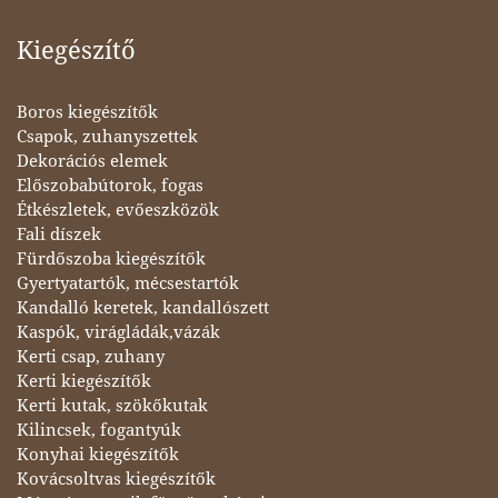
Kiegészítő
Boros kiegészítők
Csapok, zuhanyszettek
Dekorációs elemek
Előszobabútorok, fogas
Étkészletek, evőeszközök
Fali díszek
Fürdőszoba kiegészítők
Gyertyatartók, mécsestartók
Kandalló keretek, kandallószett
Kaspók, virágládák,vázák
Kerti csap, zuhany
Kerti kiegészítők
Kerti kutak, szökőkutak
Kilincsek, fogantyúk
Konyhai kiegészítők
Kovácsoltvas kiegészítők