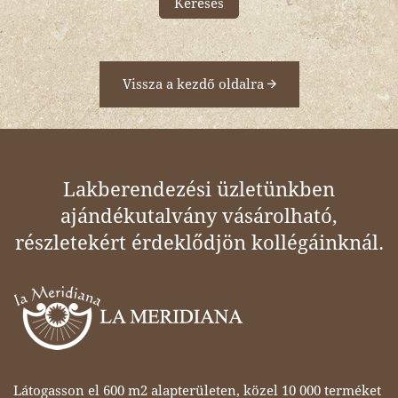
Keresés
Vissza a kezdő oldalra
Lakberendezési üzletünkben
ajándékutalvány vásárolható,
részletekért érdeklődjön kollégáinknál.
Látogasson el 600 m2 alapterületen, közel 10 000 terméket