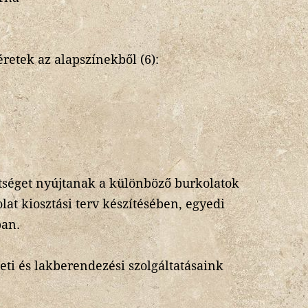
retek az alapszínekből (6):
séget nyújtanak a különböző burkolatok
lat kiosztási terv készítésében, egyedi
ban.
eti és lakberendezési szolgáltatásaink