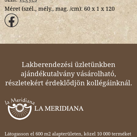
Méret (szél., mély., mag. /cm):
60 x 1 x 120
Lakberendezési üzletünkben
ajándékutalvány vásárolható,
részletekért érdeklődjön kollégáinknál.
Látogasson el 600 m2 alapterületen, közel 10 000 terméket