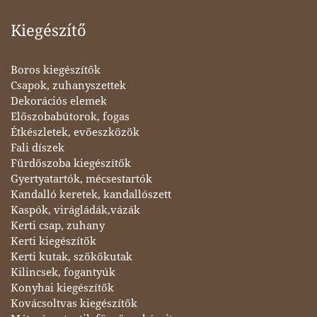
Kiegészítő
Boros kiegészítők
Csapok, zuhanyszettek
Dekorációs elemek
Előszobabútorok, fogas
Étkészletek, evőeszközök
Fali díszek
Fürdőszoba kiegészítők
Gyertyatartók, mécsestartók
Kandalló keretek, kandallószett
Kaspók, virágládák,vázák
Kerti csap, zuhany
Kerti kiegészítők
Kerti kutak, szökőkutak
Kilincsek, fogantyúk
Konyhai kiegészítők
Kovácsoltvas kiegészítők