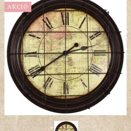
AKCIÓ