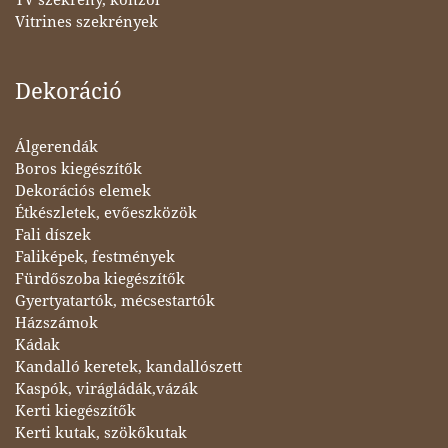
Vitrines szekrények
Dekoráció
Álgerendák
Boros kiegészítők
Dekorációs elemek
Étkészletek, evőeszközök
Fali díszek
Faliképek, festmények
Fürdőszoba kiegészítők
Gyertyatartók, mécsestartók
Házszámok
Kádak
Kandalló keretek, kandallószett
Kaspók, virágládák,vázák
Kerti kiegészítők
Kerti kutak, szökőkutak