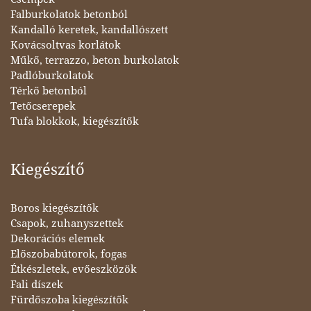
Falburkolatok betonból
Kandalló keretek, kandallószett
Kovácsoltvas korlátok
Műkő, terrazzo, beton burkolatok
Padlóburkolatok
Térkő betonból
Tetőcserepek
Tufa blokkok, kiegészítők
Kiegészítő
Boros kiegészítők
Csapok, zuhanyszettek
Dekorációs elemek
Előszobabútorok, fogas
Étkészletek, evőeszközök
Fali díszek
Fürdőszoba kiegészítők