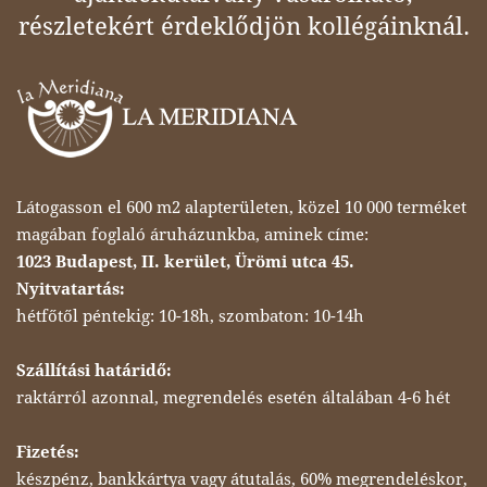
részletekért érdeklődjön kollégáinknál.
Látogasson el 600 m2 alapterületen, közel 10 000 terméket
magában foglaló áruházunkba, aminek címe:
1023 Budapest, II. kerület, Ürömi utca 45.
Nyitvatartás:
hétfőtől péntekig: 10-18h, szombaton: 10-14h
Szállítási határidő:
raktárról azonnal, megrendelés esetén általában 4-6 hét
Fizetés:
készpénz, bankkártya vagy átutalás, 60% megrendeléskor,