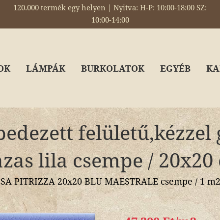
120.000 termék egy helyen | Nyitva: H-P: 10:00-18:00 SZ:
10:00-14:00
OK
LÁMPÁK
BURKOLATOK
EGYÉB
KA
edezett felületű,kézzel 
zas lila csempe / 20x20
SA PITRIZZA 20x20 BLU MAESTRALE csempe / 1 m2