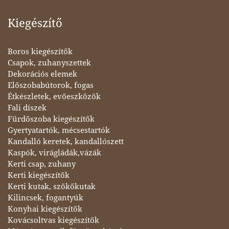
Kiegészítő
Boros kiegészítők
Csapok, zuhanyszettek
Dekorációs elemek
Előszobabútorok, fogas
Étkészletek, evőeszközök
Fali díszek
Fürdőszoba kiegészítők
Gyertyatartók, mécsestartók
Kandalló keretek, kandallószett
Kaspók, virágládák,vázák
Kerti csap, zuhany
Kerti kiegészítők
Kerti kutak, szökőkutak
Kilincsek, fogantyúk
Konyhai kiegészítők
Kovácsoltvas kiegészítők