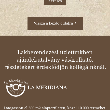
Keresés
Vissza a kezdő oldalra
Lakberendezési üzletünkben
ajándékutalvány vásárolható,
részletekért érdeklődjön kollégáinknál.
Látogasson el 600 m2 alapterületen, közel 10 000 terméket