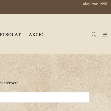
alapítva: 1995
PCSOLAT
AKCIÓ
em elérhető.