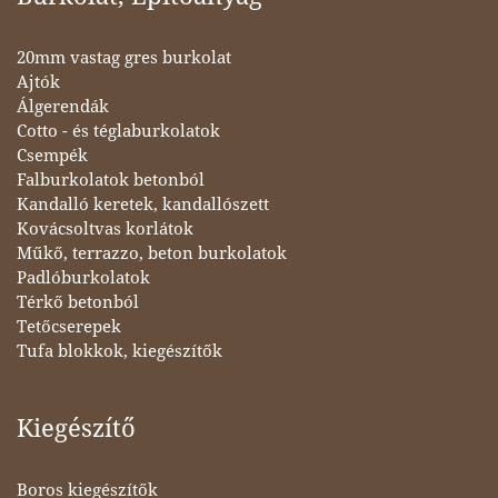
20mm vastag gres burkolat
Ajtók
Álgerendák
Cotto - és téglaburkolatok
Csempék
Falburkolatok betonból
Kandalló keretek, kandallószett
Kovácsoltvas korlátok
Műkő, terrazzo, beton burkolatok
Padlóburkolatok
Térkő betonból
Tetőcserepek
Tufa blokkok, kiegészítők
Kiegészítő
Boros kiegészítők