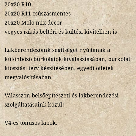
20x20 R10
20x20 R11 csúszásmentes
20x20 Molo mix decor
vegyes rakás beltéri és kültési kivitelben is
Lakberendezőink segítséget nyújtanak a
különböző burkolatok kiválasztásában, burkolat
kiosztási terv készítésében, egyedi ötletek
megvalósításában.
Válasszon belsőépítészeti és lakberendezési
szolgáltatásaink közül!
V4-es tónusos lapok.