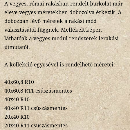
A vegyes, római rakásban rendelt burkolat már
eleve vegyes méretekben dobozolva érkezik. A
dobozban lévő méretek a rakási mód
választásától függnek. Mellékelt képen
láthatóak a vegyes modul rendszerek lerakási
útmutatói.
A kollekció egyesével is rendelhető méretei:
40x60,8 R10
40x60,8 R11 csúszásmentes
40x40 R10
40x40 R11 csúszásmentes
20x40 R10
20x40 R11 csúszásmentes