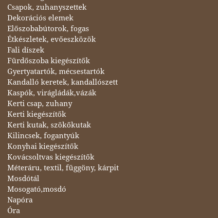
Csapok, zuhanyszettek
Dekorációs elemek
Előszobabútorok, fogas
Étkészletek, evőeszközök
Fali díszek
Fürdőszoba kiegészítők
Gyertyatartók, mécsestartók
Kandalló keretek, kandallószett
Kaspók, virágládák,vázák
Kerti csap, zuhany
Kerti kiegészítők
Kerti kutak, szökőkutak
Kilincsek, fogantyúk
Konyhai kiegészítők
Kovácsoltvas kiegészítők
Méteráru, textil, függöny, kárpit
Mosdótál
Mosogató,mosdó
Napóra
Óra