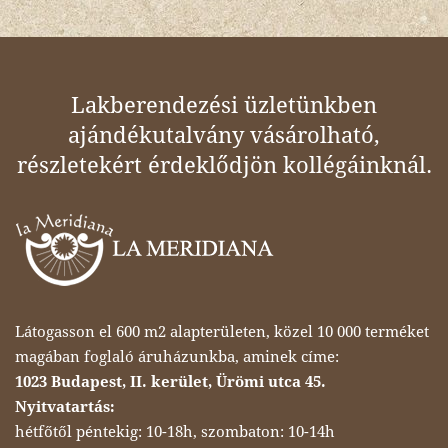
Lakberendezési üzletünkben
ajándékutalvány vásárolható,
részletekért érdeklődjön kollégáinknál.
Látogasson el 600 m2 alapterületen, közel 10 000 terméket
magában foglaló áruházunkba, aminek címe:
1023 Budapest, II. kerület, Ürömi utca 45.
Nyitvatartás:
hétfőtől péntekig: 10-18h, szombaton: 10-14h