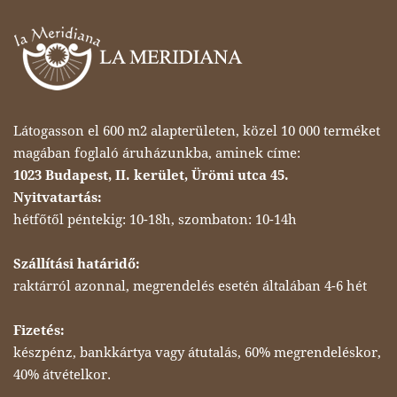
Látogasson el 600 m2 alapterületen, közel 10 000 terméket
magában foglaló áruházunkba, aminek címe:
1023 Budapest, II. kerület, Ürömi utca 45.
Nyitvatartás:
hétfőtől péntekig: 10-18h, szombaton: 10-14h
Szállítási határidő:
raktárról azonnal, megrendelés esetén általában 4-6 hét
Fizetés:
készpénz, bankkártya vagy átutalás, 60% megrendeléskor,
40% átvételkor.