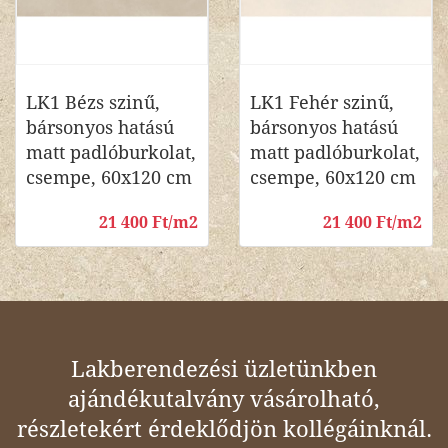
LK1 Bézs szinű,
LK1 Fehér szinű,
bársonyos hatású
bársonyos hatású
matt padlóburkolat,
matt padlóburkolat,
csempe, 60x120 cm
csempe, 60x120 cm
21 400 Ft/m2
21 400 Ft/m2
Lakberendezési üzletünkben
ajándékutalvány vásárolható,
részletekért érdeklődjön kollégáinknál.