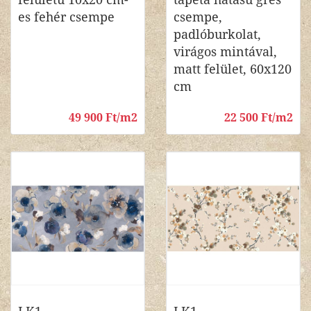
es fehér csempe
csempe,
padlóburkolat,
virágos mintával,
matt felület, 60x120
cm
49 900 Ft/m2
22 500 Ft/m2