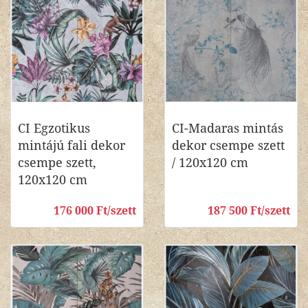
CI Egzotikus
CI-Madaras mintás
mintájú fali dekor
dekor csempe szett
csempe szett,
/ 120x120 cm
120x120 cm
176 000 Ft/szett
187 500 Ft/szett