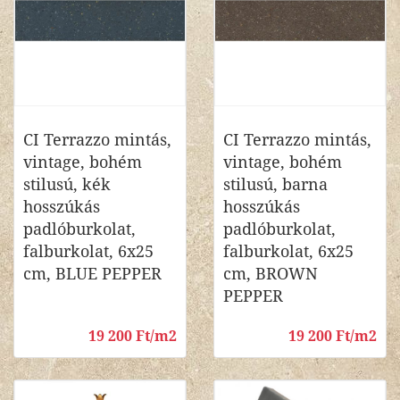
CI Terrazzo mintás,
CI Terrazzo mintás,
vintage, bohém
vintage, bohém
stilusú, kék
stilusú, barna
hosszúkás
hosszúkás
padlóburkolat,
padlóburkolat,
falburkolat, 6x25
falburkolat, 6x25
cm, BLUE PEPPER
cm, BROWN
PEPPER
19 200 Ft/m2
19 200 Ft/m2