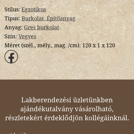
Stílus:
Egzotikus
Tipus:
Burkolat, Építőanyag
Anyag:
Gres burkolat
Szín:
Vegyes
Méret (szél., mély., mag. /cm):
120 x 1 x 120
Lakberendezési üzletünkben
ajándékutalvány vásárolható,
részletekért érdeklődjön kollégáinknál.