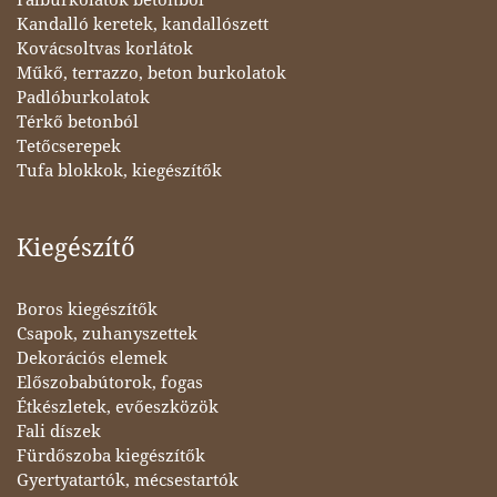
Kandalló keretek, kandallószett
Kovácsoltvas korlátok
Műkő, terrazzo, beton burkolatok
Padlóburkolatok
Térkő betonból
Tetőcserepek
Tufa blokkok, kiegészítők
Kiegészítő
Boros kiegészítők
Csapok, zuhanyszettek
Dekorációs elemek
Előszobabútorok, fogas
Étkészletek, evőeszközök
Fali díszek
Fürdőszoba kiegészítők
Gyertyatartók, mécsestartók